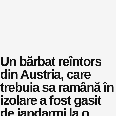
Un bărbat reîntors
din Austria, care
trebuia sa ramână în
izolare a fost gasit
de jandarmi la o