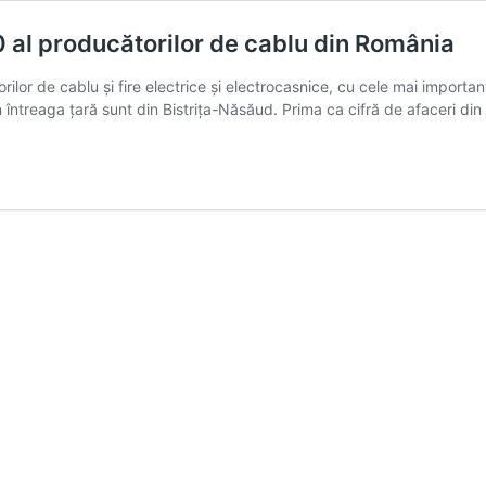
0 al producătorilor de cablu din România
or de cablu și fire electrice și electrocasnice, cu cele mai importan
 întreaga țară sunt din Bistrița-Năsăud. Prima ca cifră de afaceri din