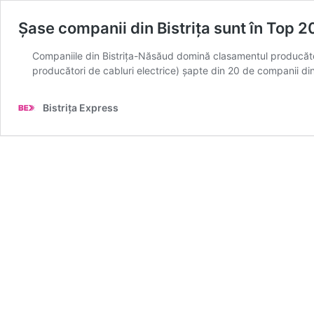
Șase companii din Bistrița sunt în Top 2
Companiile din Bistrița-Năsăud domină clasamentul producătoril
producători de cabluri electrice) șapte din 20 de companii din
Bistrița Express