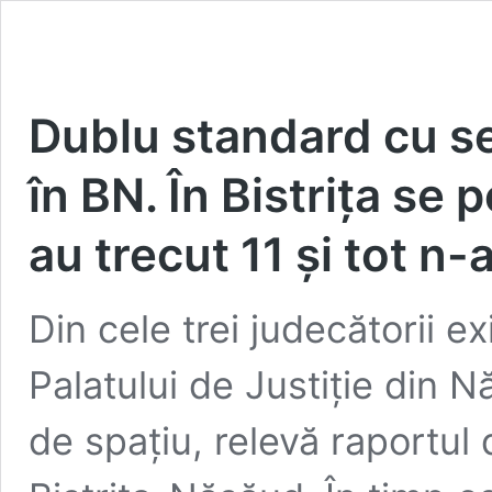
Dublu standard cu sed
în BN. În Bistrița se 
au trecut 11 și tot n
Din cele trei judecătorii e
Palatului de Justiție din
de spațiu, relevă raportul 