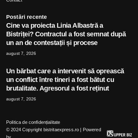
Postări recente
Cine va proiecta Linia Albastră a
Bistriței? Contractul a fost semnat după
un an de contestații și procese
august 7, 2026
Un bărbat care a intervenit să oprească
un conflict între tineri a fost bătut cu
brutalitate. Agresorul a fost reținut
august 7, 2026
Politica de confidențialitate
© 2024 Copyright bistritaexpress.ro | Powered
by