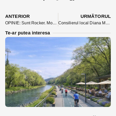
ANTERIOR
URMĂTORUL
OPINIE: Sunt Rocker. Mort. De trei ani.
Consilierul local Diana Morar: ”Pârtia de schi din Wonderland, gaura neagră a bugetului municipal!
Te-ar putea interesa