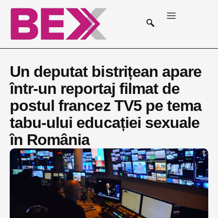
Un deputat bistrițean apare
într-un reportaj filmat de
postul francez TV5 pe tema
tabu-ului educației sexuale
în România