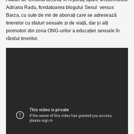
Adriana Radu, fondatoarea blogului Sexul versus
Barza, cu sute de mii de abonați care se adresează
tinerelor cu sfaturi sexuale și de viață, dar și alți
promotori din zona ONG-urilor a educației sexuale în
rândul tinerilor.