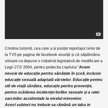
Cristina Iurișniți, cea care a și postat reportajul celor de
la TV5 pe pagina de facebook anunță și că săptămâna
viitoare va depune o inițiativă legislativă de modificare a
Legii 272/ 2004, pentru protectia copilului ”
Avem
nevoie de educație pentru sănătate în școli, inclusiv
educație sexuală adaptată vârstelor. Educație pentru
stil de viață sănătos, educație pentru prevenție,
pentru scăderea incidenței bolilor sexuale și a ratei
sarcinilor accidentale la nivelul minorelor.
Acest subiect nu trebuie sa rămână un tabu in