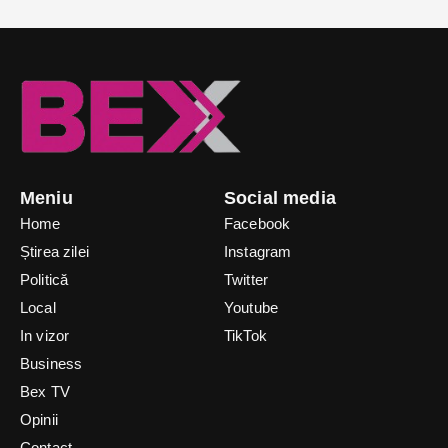
Meniu
Social media
Home
Facebook
Știrea zilei
Instagram
Politică
Twitter
Local
Youtube
In vizor
TikTok
Business
Bex TV
Opinii
Contact