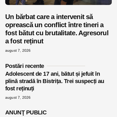
Un bărbat care a intervenit să
oprească un conflict între tineri a
fost bătut cu brutalitate. Agresorul
a fost reținut
august 7, 2026
Postări recente
Adolescent de 17 ani, bătut și jefuit în
plină stradă în Bistrița. Trei suspecți au
fost reținuți
august 7, 2026
ANUNŢ PUBLIC