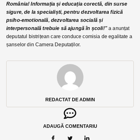
România! Informația și educația corectă, din surse
sigure, de la specialiști, pentru dezvoltarea fizică
psiho-emotională, dezvoltarea socială și
interpersonală trebuie să ajungă în școli!”
a anunțat
deputatul bistrițean care conduce comisia de egalitate a
șanselor din Camera Deputaților.
REDACTAT DE ADMIN
ADAUGĂ COMENTARIU