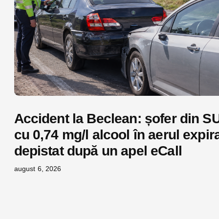
Accident la Beclean: șofer din S
cu 0,74 mg/l alcool în aerul expira
depistat după un apel eCall
august 6, 2026