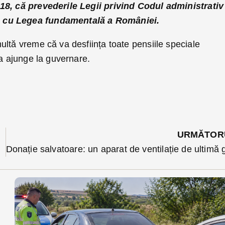
18, că prevederile Legii privind Codul administrativ
 cu Legea fundamentală a României.
ltă vreme că va desființa toate pensiile speciale
va ajunge la guvernare.
URMĂTOR
ghelică