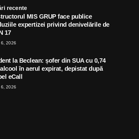
ri recente
tructorul MIS GRUP face publice
uziile expertizei privind denivelările de
N 17
 6, 2026
dent la Beclean: șofer din SUA cu 0,74
alcool în aerul expirat, depistat după
el eCall
 6, 2026