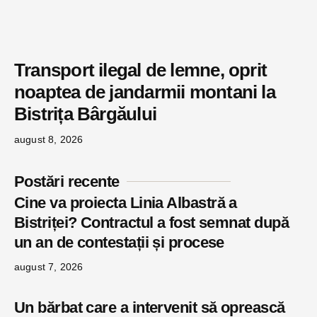
Transport ilegal de lemne, oprit
noaptea de jandarmii montani la
Bistrița Bârgăului
august 8, 2026
Postări recente
Cine va proiecta Linia Albastră a
Bistriței? Contractul a fost semnat după
un an de contestații și procese
august 7, 2026
Un bărbat care a intervenit să oprească