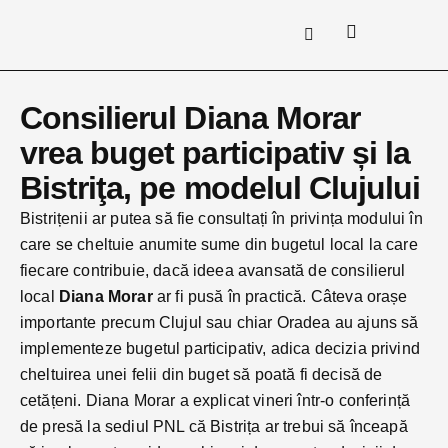
Consilierul Diana Morar
vrea buget participativ și la
Bistriţa, pe modelul Clujului
Bistrițenii ar putea să fie consultați în privința modului în
care se cheltuie anumite sume din bugetul local la care
fiecare contribuie, dacă ideea avansată de consilierul
local
Diana Morar
ar fi pusă în practică. Câteva orașe
importante precum Clujul sau chiar Oradea au ajuns să
implementeze bugetul participativ, adica decizia privind
cheltuirea unei felii din buget să poată fi decisă de
cetățeni. Diana Morar a explicat vineri într-o conferință
de presă la sediul PNL că Bistrița ar trebui să înceapă