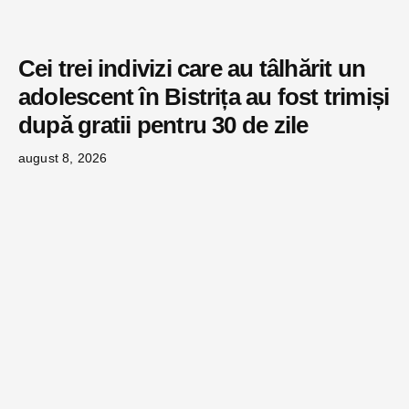
Cei trei indivizi care au tâlhărit un
adolescent în Bistrița au fost trimiși
după gratii pentru 30 de zile
august 8, 2026