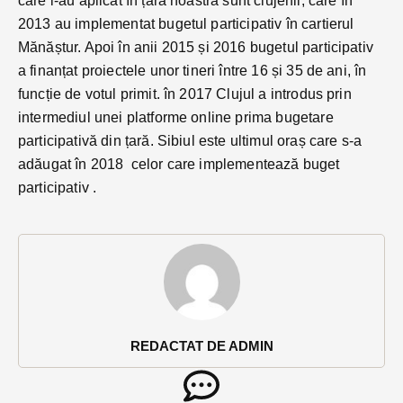
care l-au aplicat în țara noastră sunt clujenii, care în
2013 au implementat bugetul participativ în cartierul
Mănăștur. Apoi în anii 2015 și 2016 bugetul participativ
a finanțat proiectele unor tineri între 16 și 35 de ani, în
funcție de votul primit. în 2017 Clujul a introdus prin
intermediul unei platforme online prima bugetare
participativă din țară. Sibiul este ultimul oraș care s-a
adăugat în 2018 celor care implementează buget
participativ .
REDACTAT DE ADMIN