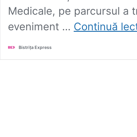
Medicale, pe parcursul a t
eveniment …
Continuă lec
Bistrița Express