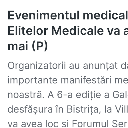
Evenimentul medical 
Elitelor Medicale va a
mai (P)
Organizatorii au anunțat d
importante manifestări med
noastră. A 6-a ediție a Gal
desfășura în Bistrița, la Vi
va avea loc și Forumul Serv