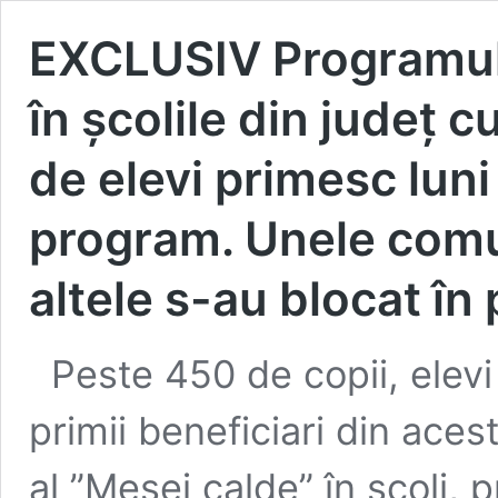
EXCLUSIV Programul
în școlile din județ c
de elevi primesc luni
program. Unele comun
altele s-au blocat în
Peste 450 de copii, elevi 
primii beneficiari din aces
al ”Mesei calde” în școli, 