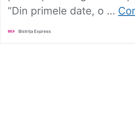
”Din primele date, o …
Con
Bistrița Express