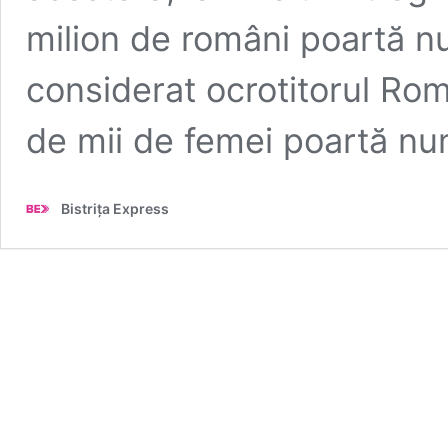
milion de români poartă n
considerat ocrotitorul Ro
de mii de femei poartă n
Bistrița Express