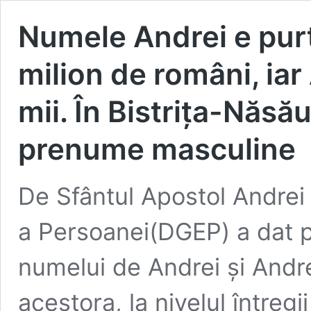
Numele Andrei e purt
milion de români, ia
mii. În Bistrița-Năsă
prenume masculine
De Sfântul Apostol Andrei
a Persoanei(DGEP) a dat pub
numelui de Andrei și Andre
acestora, la nivelul întreg