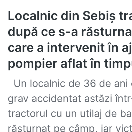
Localnic din Sebiș tr
după ce s-a răsturnat
care a intervenit în a
pompier aflat în timpu
Un localnic de 36 de ani
grav accidentat astăzi într
tractorul cu un utilaj de ba
răsturnat pe câmp, iar vic