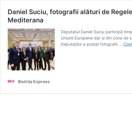
Daniel Suciu, fotografii alături de Regel
Mediterana
Deputatul Daniel Suciu participă timp
Uniunii Europene dar și din zona de s
Deputaților a postat fotografii …
Cont
Bistrița Express