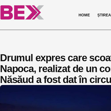
HOME
ȘTIREA 
Drumul expres care scoate
Napoca, realizat de un con
Năsăud a fost dat în circu