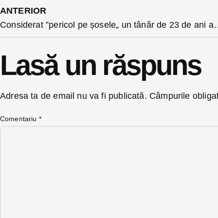
ANTERIOR
Considerat ”pericol pe șosele„ un tânăr de 23 de ani a fost
Lasă un răspuns
Adresa ta de email nu va fi publicată.
Câmpurile obliga
Comentariu
*