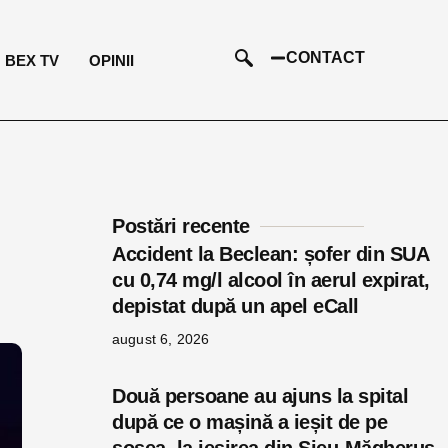
CONTACT
BEX TV
OPINII
Postări recente
Accident la Beclean: șofer din SUA
cu 0,74 mg/l alcool în aerul expirat,
depistat după un apel eCall
august 6, 2026
Două persoane au ajuns la spital
după ce o mașină a ieșit de pe