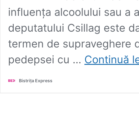
influența alcoolului sau a
deputatului Csillag este d
termen de supraveghere 
pedepsei cu …
Continuă l
Bistrița Express