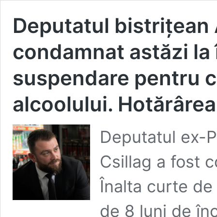
Deputatul bistrițean 
condamnat astăzi la 
suspendare pentru c
alcoolului. Hotărârea
Deputatul ex-P
Csillag a fost 
Înalta curte de
de 8 luni de î