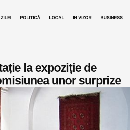
ZILEI
POLITICĂ
LOCAL
IN VIZOR
BUSINESS
ație la expoziție de
omisiunea unor surprize