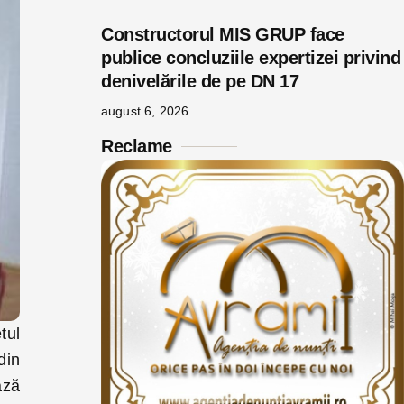
Constructorul MIS GRUP face
publice concluziile expertizei privind
denivelările de pe DN 17
august 6, 2026
Reclame
tul
din
ază