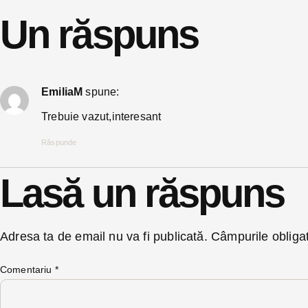
Un răspuns
EmiliaM
spune:
Trebuie vazut,interesant
Răspunde
Lasă un răspuns
Adresa ta de email nu va fi publicată.
Câmpurile obliga
Comentariu
*