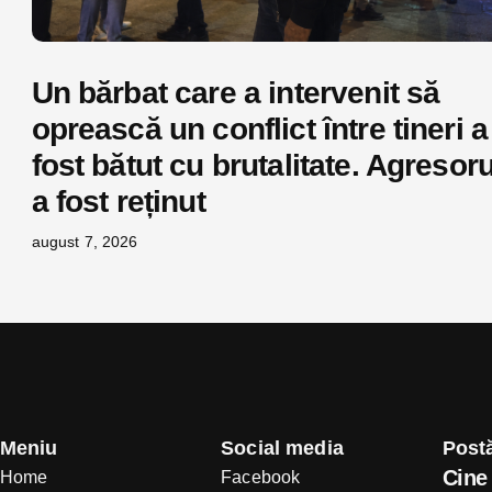
Un bărbat care a intervenit să
oprească un conflict între tineri a
fost bătut cu brutalitate. Agresoru
a fost reținut
august 7, 2026
Meniu
Social media
Postă
Cine 
Home
Facebook