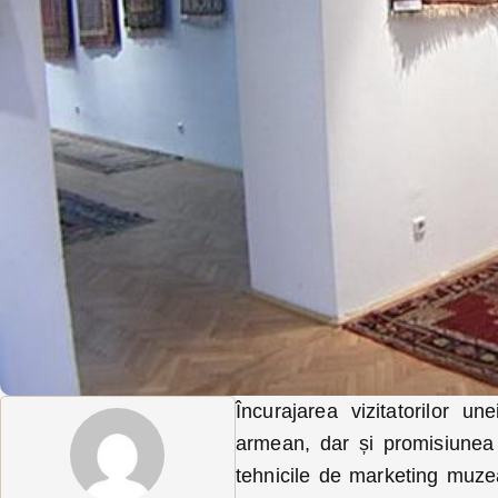
Încurajarea vizitatorilor un
armean, dar și promisiunea 
tehnicile de marketing muze