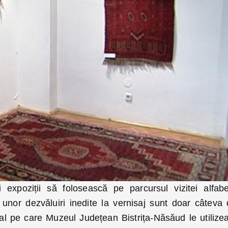
ei expoziții să folosească pe parcursul vizitei alfabe
unor dezvăluiri inedite la vernisaj sunt doar câteva 
al pe care Muzeul Județean Bistrița-Năsăud le utilize