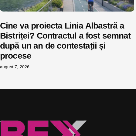
Cine va proiecta Linia Albastră a
Bistriței? Contractul a fost semnat
după un an de contestații și
procese
august 7, 2026