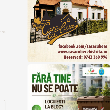
47 pm