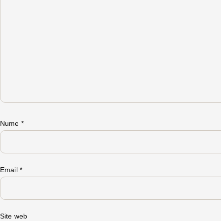
Nume
*
Email
*
Site web