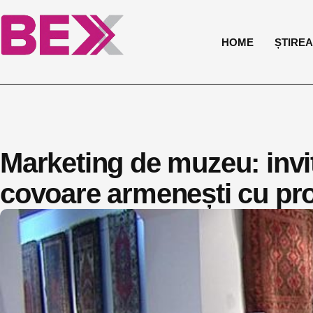
HOME
ȘTIREA 
Marketing de muzeu: invit
covoare armenești cu pr