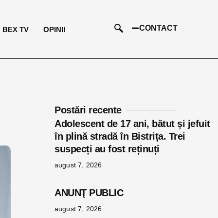
CONTACT
BEX TV
OPINII
Postări recente
Adolescent de 17 ani, bătut și jefuit
în plină stradă în Bistrița. Trei
suspecți au fost reținuți
august 7, 2026
ANUNŢ PUBLIC
august 7, 2026