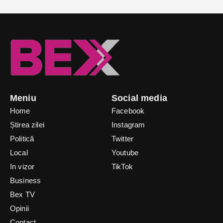
Meniu
Social media
Home
Facebook
Știrea zilei
Instagram
Politică
Twitter
Local
Youtube
In vizor
TikTok
Business
Bex TV
Opinii
Contact