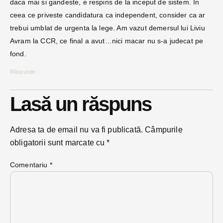
daca mai si gandeste, e respins de la inceput de sistem. In
ceea ce priveste candidatura ca independent, consider ca ar
trebui umblat de urgenta la lege. Am vazut demersul lui Liviu
Avram la CCR, ce final a avut…nici macar nu s-a judecat pe
fond.
Răspunde
Lasă un răspuns
Adresa ta de email nu va fi publicată.
Câmpurile
obligatorii sunt marcate cu
*
Comentariu
*