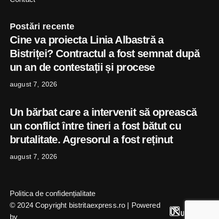
Postări recente
Cine va proiecta Linia Albastră a
Bistriței? Contractul a fost semnat după
un an de contestații și procese
august 7, 2026
Un bărbat care a intervenit să oprească
un conflict între tineri a fost bătut cu
brutalitate. Agresorul a fost reținut
august 7, 2026
Politica de confidențialitate
© 2024 Copyright bistritaexpress.ro | Powered
by