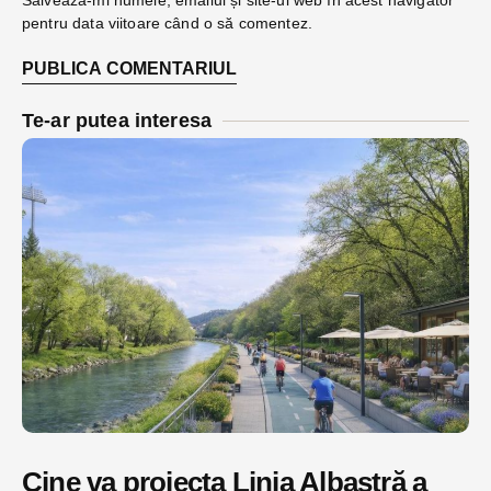
Salvează-mi numele, emailul și site-ul web în acest navigator
pentru data viitoare când o să comentez.
Te-ar putea interesa
Cine va proiecta Linia Albastră a