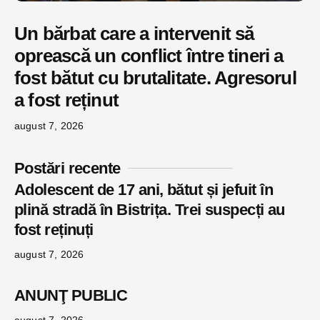
Un bărbat care a intervenit să
oprească un conflict între tineri a
fost bătut cu brutalitate. Agresorul
a fost reținut
august 7, 2026
Postări recente
Adolescent de 17 ani, bătut și jefuit în
plină stradă în Bistrița. Trei suspecți au
fost reținuți
august 7, 2026
ANUNŢ PUBLIC
august 7, 2026