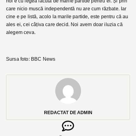
noi e cu legea făcută de marile partide pentru ei. Și prin
care nicio muscă independentă nu are cum răzbate. Iar
cine e pe listă, acolo la marile partide, este pentru că au
ales ei, cei câțiva care decid. Noi avem doar iluzia că
alegem ceva.
Sursa foto: BBC News
REDACTAT DE ADMIN