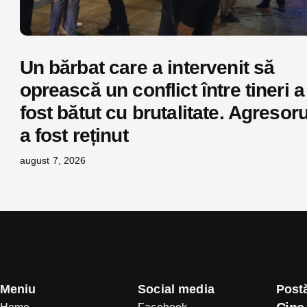
Un bărbat care a intervenit să
oprească un conflict între tineri a
fost bătut cu brutalitate. Agresoru
a fost reținut
august 7, 2026
Meniu
Social media
Postă