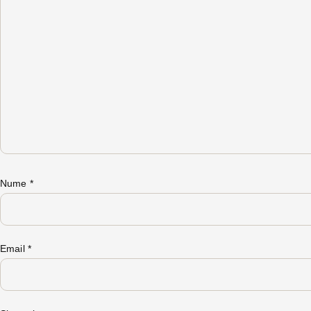
Nume
*
Email
*