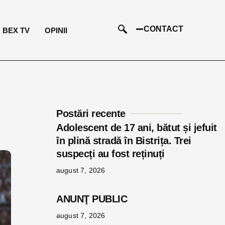
CONTACT
BEX TV
OPINII
Postări recente
Adolescent de 17 ani, bătut și jefuit
în plină stradă în Bistrița. Trei
suspecți au fost reținuți
august 7, 2026
ANUNŢ PUBLIC
august 7, 2026