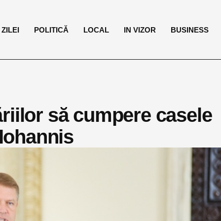
ZILEI
POLITICĂ
LOCAL
IN VIZOR
BUSINESS
riilor să cumpere casele
 Iohannis