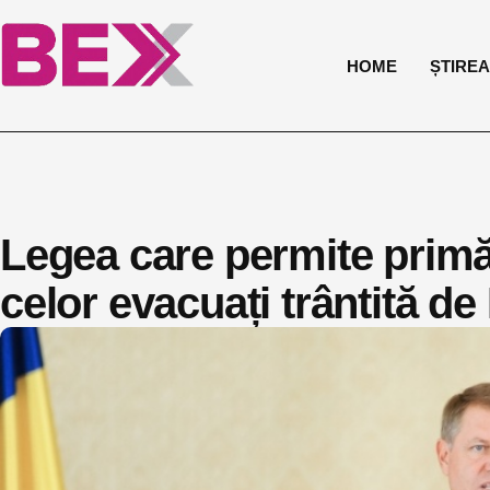
HOME
ȘTIREA 
Legea care permite primă
celor evacuați trântită de