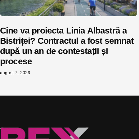
Cine va proiecta Linia Albastră a
Bistriței? Contractul a fost semnat
după un an de contestații și
procese
august 7, 2026