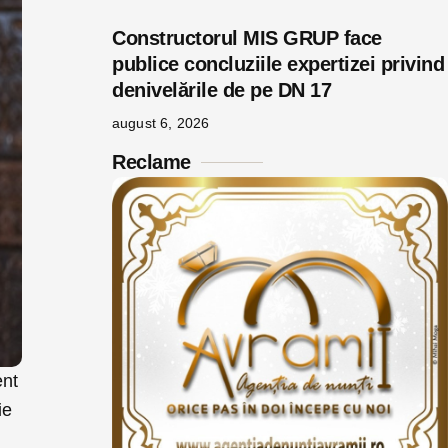
Constructorul MIS GRUP face
publice concluziile expertizei privind
denivelările de pe DN 17
august 6, 2026
Reclame
ent
ie