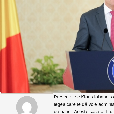
Președintele Klaus Iohannis 
legea care le dă voie administ
de bănci. Aceste case ar fi ur