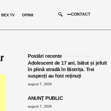
CONTACT
BEX TV
OPINII
r
Postări recente
Adolescent de 17 ani, bătut și jefuit
în plină stradă în Bistrița. Trei
suspecți au fost reținuți
august 7, 2026
ANUNŢ PUBLIC
august 7, 2026