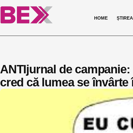
HOME
ȘTIREA 
ANTIjurnal de campanie: 
cred că lumea se învârte în