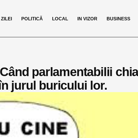
ZILEI
POLITICĂ
LOCAL
IN VIZOR
BUSINESS
Când parlamentabilii chia
 jurul buricului lor.