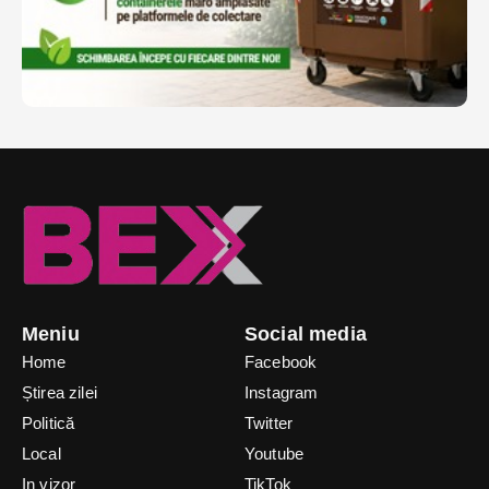
Meniu
Social media
Home
Facebook
Știrea zilei
Instagram
Politică
Twitter
Local
Youtube
In vizor
TikTok