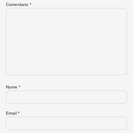
Comentariu
*
Nume
*
Email
*