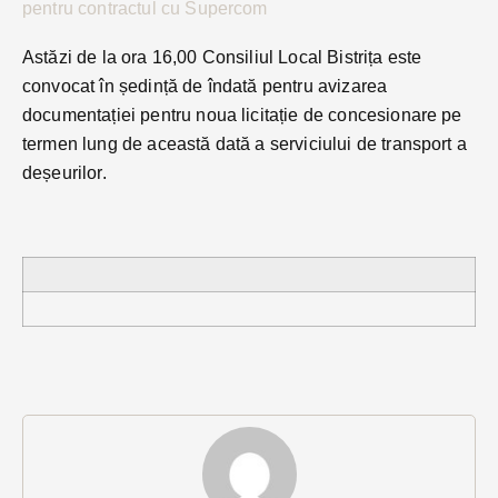
pentru contractul cu Supercom
Astăzi de la ora 16,00 Consiliul Local Bistrița este
convocat în ședință de îndată pentru avizarea
documentației pentru noua licitație de concesionare pe
termen lung de această dată a serviciului de transport a
deșeurilor.