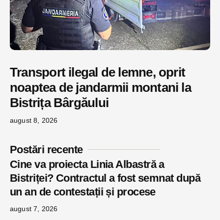
Transport ilegal de lemne, oprit
noaptea de jandarmii montani la
Bistrița Bârgăului
august 8, 2026
Postări recente
Cine va proiecta Linia Albastră a
Bistriței? Contractul a fost semnat după
un an de contestații și procese
august 7, 2026