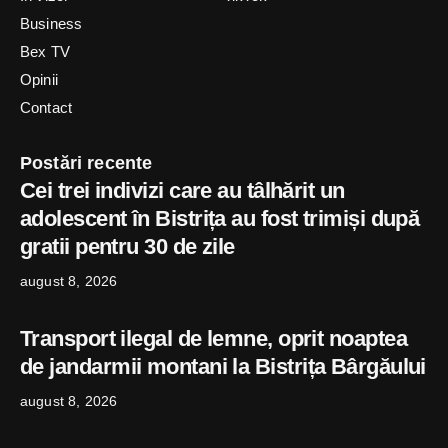
Business
Bex TV
Opinii
Contact
Postări recente
Cei trei indivizi care au tâlhărit un
adolescent în Bistrița au fost trimiși după
gratii pentru 30 de zile
august 8, 2026
Transport ilegal de lemne, oprit noaptea
de jandarmii montani la Bistrița Bârgăului
august 8, 2026