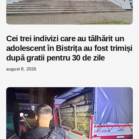
Cei trei indivizi care au tâlhărit un
adolescent în Bistrița au fost trimiși
după gratii pentru 30 de zile
august 8, 2026