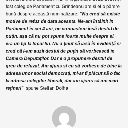
fost coleg de Parlament cu Grindeanu are și el o părere
bună despre această nominalizare:
”Nu cred să existe
motive de refuz de data aceasta. Ne-am întâlnit în
Parlament în cei 4 ani, ne cunoaștem însă destul de
puțin, așa că nu pot spune foarte multe despre el,
era un tip la locul lui. Nu a ținut să iasă în evidență și
cred că l-am auzit destul de puțin să vorbească în
Camera Deputaților. Dar e o propunere destul de
greu de refuzat. Am ajuns și eu să vorbesc de bine la
adresa unor social democrați, mi-ar fi plăcut să o fac
la adresa colegilor liberali, dar am ajuns să am mari
rețineri”
, spune Stelian Dolha