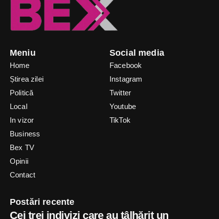
Meniu
Social media
Home
Facebook
Știrea zilei
Instagram
Politică
Twitter
Local
Youtube
In vizor
TikTok
Business
Bex TV
Opinii
Contact
Postări recente
Cei trei indivizi care au tâlhărit un