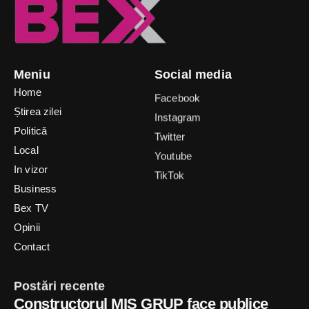
Meniu
Social media
Home
Facebook
Știrea zilei
Instagram
Politică
Twitter
Local
Youtube
In vizor
TikTok
Business
Bex TV
Opinii
Contact
Postări recente
Constructorul MIS GRUP face publice