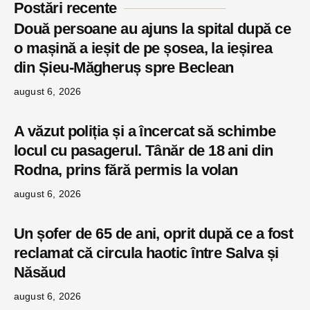
Postări recente
Două persoane au ajuns la spital după ce
o mașină a ieșit de pe șosea, la ieșirea
din Șieu-Măgheruș spre Beclean
august 6, 2026
A văzut poliția și a încercat să schimbe
locul cu pasagerul. Tânăr de 18 ani din
Rodna, prins fără permis la volan
august 6, 2026
Un șofer de 65 de ani, oprit după ce a fost
reclamat că circula haotic între Salva și
Năsăud
august 6, 2026