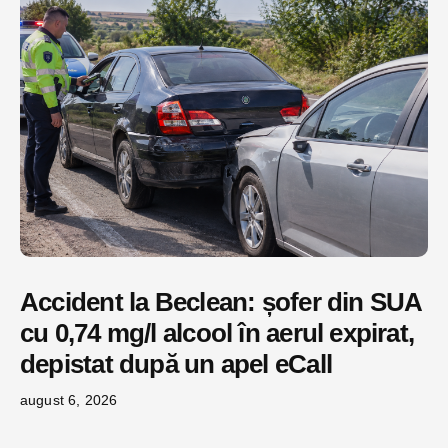
Accident la Beclean: șofer din SUA
cu 0,74 mg/l alcool în aerul expirat,
depistat după un apel eCall
august 6, 2026