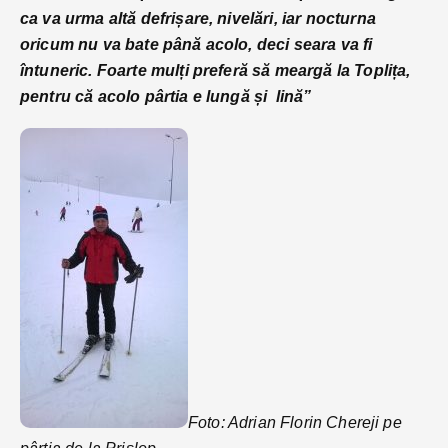
ca va urma altă defrișare, nivelări, iar nocturna
oricum nu va bate până acolo, deci seara va fi
întuneric. Foarte mulți preferă să meargă la Toplița,
pentru că acolo pârtia e lungă și lină”
Foto: Adrian Florin Chereji pe