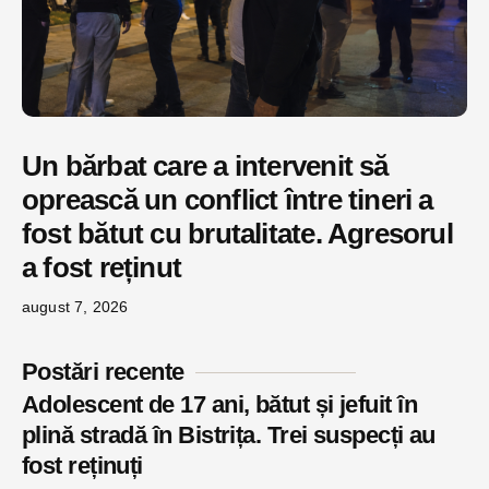
Un bărbat care a intervenit să
oprească un conflict între tineri a
fost bătut cu brutalitate. Agresorul
a fost reținut
august 7, 2026
Postări recente
Adolescent de 17 ani, bătut și jefuit în
plină stradă în Bistrița. Trei suspecți au
fost reținuți