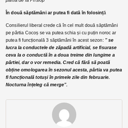
pârtia de la Prislop
În două săptămâni ar putea fi dată în folosinț
ă
Consilierul liberal crede că în cel mult două săptămâni
pe pârtia Cocoș se va putea schia și cu puțin noroc ar
putea fi funcțională 3 săptămâni în acest sezon:
” se
lucra la conductele de zăpadă artificial, se fisurase
ceva la o conductă în a doua treime din lungime a
pârtiei, dar o vor remedia. Cred că fără să poată
obține omologarea în sezonul acesta, pârtia va putea
fi funcțională totuși în primele zile din februarie.
Nocturna înțeleg că merge”.