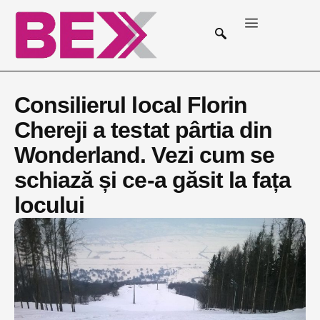
Consilierul local Florin
Chereji a testat pârtia din
Wonderland. Vezi cum se
schiază și ce-a găsit la fața
locului