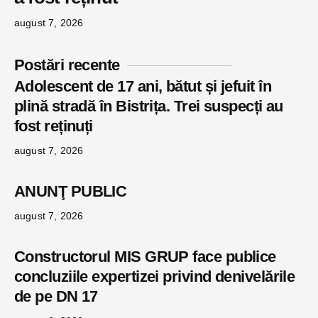
august 7, 2026
Postări recente
Adolescent de 17 ani, bătut și jefuit în
plină stradă în Bistrița. Trei suspecți au
fost reținuți
august 7, 2026
ANUNŢ PUBLIC
august 7, 2026
Constructorul MIS GRUP face publice
concluziile expertizei privind denivelările
de pe DN 17