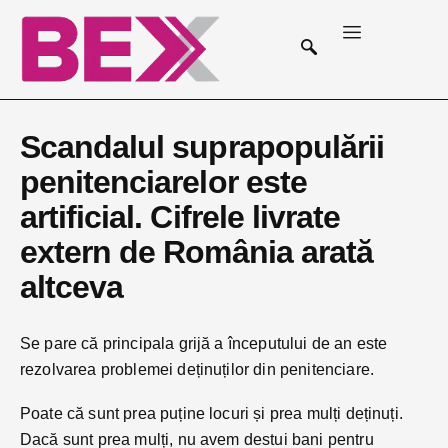
Scandalul suprapopulării
penitenciarelor este
artificial. Cifrele livrate
extern de România arată
altceva
Se pare că principala grijă a începutului de an este
rezolvarea problemei deținuților din penitenciare.
Poate că sunt prea puține locuri și prea mulți deținuți.
Dacă sunt prea mulți, nu avem destui bani pentru