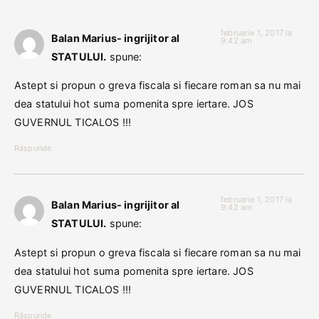
februarie 1, 2017 la
Balan Marius- ingrijitor al
9:42 am
STATULUI.
spune:
Astept si propun o greva fiscala si fiecare roman sa nu mai
dea statului hot suma pomenita spre iertare. JOS
GUVERNUL TICALOS !!!
Răspunde
februarie 1, 2017 la
Balan Marius- ingrijitor al
9:42 am
STATULUI.
spune:
Astept si propun o greva fiscala si fiecare roman sa nu mai
dea statului hot suma pomenita spre iertare. JOS
GUVERNUL TICALOS !!!
Răspunde