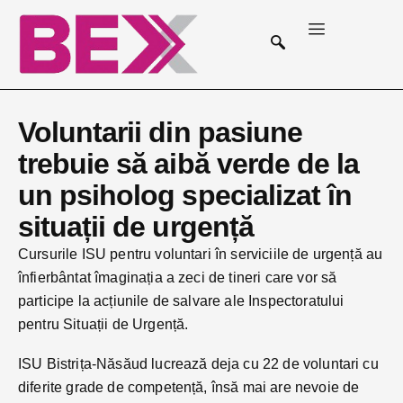
Voluntarii din pasiune
trebuie să aibă verde de la
un psiholog specializat în
situații de urgență
Cursurile ISU pentru voluntari în serviciile de urgență au
înfierbântat îmaginația a zeci de tineri care vor să
participe la acțiunile de salvare ale Inspectoratului
pentru Situații de Urgență.
ISU Bistrița-Năsăud lucrează deja cu 22 de voluntari cu
diferite grade de competență, însă mai are nevoie de