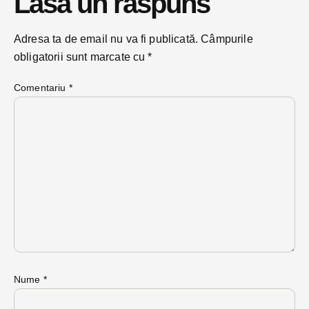
Lasă un răspuns
Adresa ta de email nu va fi publicată.
Câmpurile
obligatorii sunt marcate cu
*
Comentariu
*
Nume
*