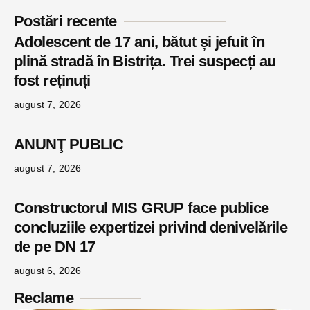
Postări recente
Adolescent de 17 ani, bătut și jefuit în
plină stradă în Bistrița. Trei suspecți au
fost reținuți
august 7, 2026
ANUNŢ PUBLIC
august 7, 2026
Constructorul MIS GRUP face publice
concluziile expertizei privind denivelările
de pe DN 17
august 6, 2026
Reclame