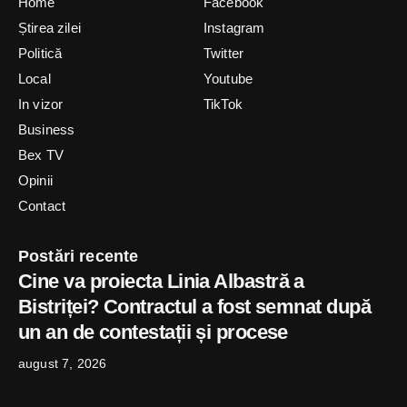
Home
Facebook
Știrea zilei
Instagram
Politică
Twitter
Local
Youtube
In vizor
TikTok
Business
Bex TV
Opinii
Contact
Postări recente
Cine va proiecta Linia Albastră a
Bistriței? Contractul a fost semnat după
un an de contestații și procese
august 7, 2026