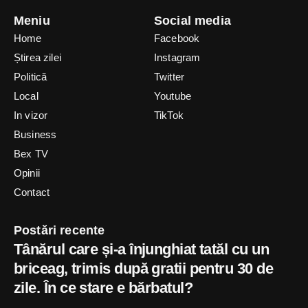
Meniu
Social media
Home
Facebook
Știrea zilei
Instagram
Politică
Twitter
Local
Youtube
In vizor
TikTok
Business
Bex TV
Opinii
Contact
Postări recente
Tânărul care și-a înjunghiat tatăl cu un
briceag, trimis după gratii pentru 30 de
zile. În ce stare e bărbatul?