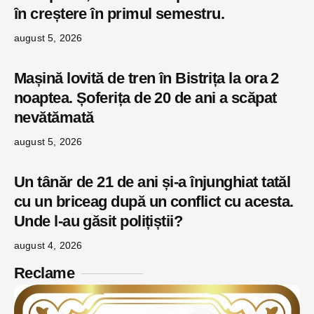
în creștere în primul semestru.
august 5, 2026
Mașină lovită de tren în Bistrița la ora 2
noaptea. Șoferița de 20 de ani a scăpat
nevătămată
august 5, 2026
Un tânăr de 21 de ani și-a înjunghiat tatăl
cu un briceag după un conflict cu acesta.
Unde l-au găsit polițiștii?
august 4, 2026
Reclame