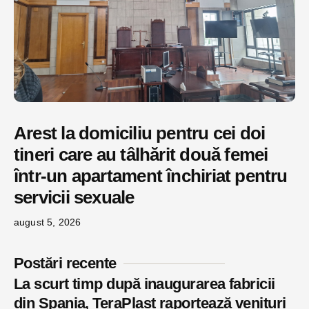
Arest la domiciliu pentru cei doi
tineri care au tâlhărit două femei
într-un apartament închiriat pentru
servicii sexuale
august 5, 2026
Postări recente
La scurt timp după inaugurarea fabricii
din Spania, TeraPlast raportează venituri