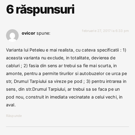
6 răspunsuri
februarie 27, 2017 la 6:33 pm
ovicor
spune:
Varianta lui Peteleu e mai realista, cu cateva specificatii : 1)
aceasta varianta nu exclude, in totalitate, devierea de
cabluri ; 2) fasia din sens ar trebui sa fie mai scurta, in
amonte, pentru a permite tirurilor si autobuzelor ce urca pe
str, Drumul Tarpiului sa vireze pe pod ; 3) pentru intrarea in
sens, din str.Drumul Tarpiului, ar trebui sa se faca pe un
pod nou, construit in imediata vecinatate a celui vechi, in
aval.
Răspunde