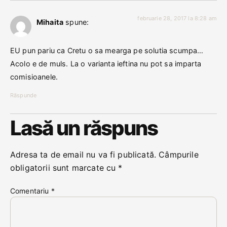
februarie 28, 2017 la 8:28 am
Mihaita
spune:
EU pun pariu ca Cretu o sa mearga pe solutia scumpa…
Acolo e de muls. La o varianta ieftina nu pot sa imparta
comisioanele.
Răspunde
Lasă un răspuns
Adresa ta de email nu va fi publicată.
Câmpurile
obligatorii sunt marcate cu
*
Comentariu
*