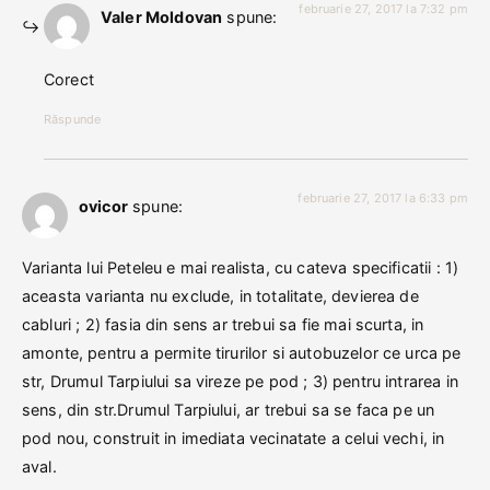
februarie 27, 2017 la 7:32 pm
Valer Moldovan
spune:
Corect
Răspunde
februarie 27, 2017 la 6:33 pm
ovicor
spune:
Varianta lui Peteleu e mai realista, cu cateva specificatii : 1)
aceasta varianta nu exclude, in totalitate, devierea de
cabluri ; 2) fasia din sens ar trebui sa fie mai scurta, in
amonte, pentru a permite tirurilor si autobuzelor ce urca pe
str, Drumul Tarpiului sa vireze pe pod ; 3) pentru intrarea in
sens, din str.Drumul Tarpiului, ar trebui sa se faca pe un
pod nou, construit in imediata vecinatate a celui vechi, in
aval.