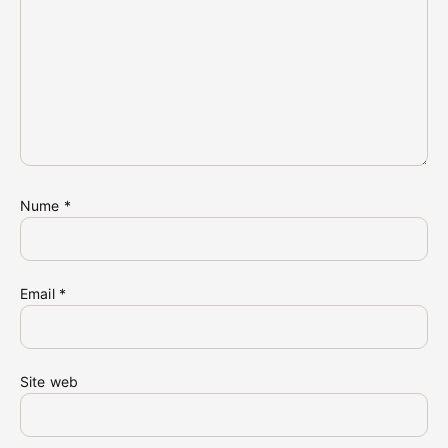
Nume
*
Email
*
Site web