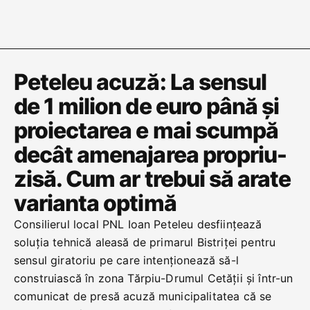
Peteleu acuză: La sensul
de 1 milion de euro până și
proiectarea e mai scumpă
decât amenajarea propriu-
zisă. Cum ar trebui să arate
varianta optimă
Consilierul local PNL Ioan Peteleu desființează
soluția tehnică aleasă de primarul Bistriței pentru
sensul giratoriu pe care intenționează să-l
construiască în zona Tărpiu-Drumul Cetății și într-un
comunicat de presă acuză municipalitatea că se