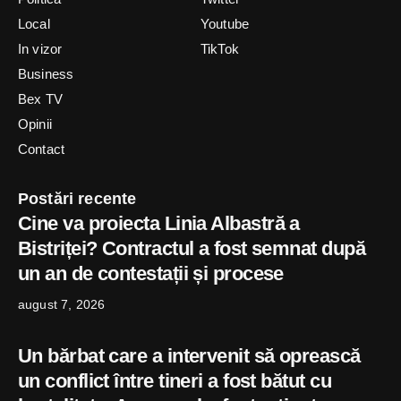
Local
Youtube
In vizor
TikTok
Business
Bex TV
Opinii
Contact
Postări recente
Cine va proiecta Linia Albastră a
Bistriței? Contractul a fost semnat după
un an de contestații și procese
august 7, 2026
Un bărbat care a intervenit să oprească
un conflict între tineri a fost bătut cu