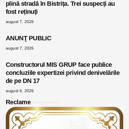
plină stradă în Bistrița. Trei suspecți au
fost reținuți
august 7, 2026
ANUNŢ PUBLIC
august 7, 2026
Constructorul MIS GRUP face publice
concluziile expertizei privind denivelările
de pe DN 17
august 6, 2026
Reclame