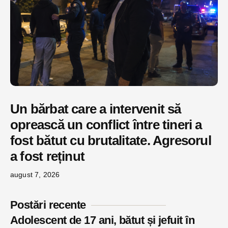
Un bărbat care a intervenit să
oprească un conflict între tineri a
fost bătut cu brutalitate. Agresorul
a fost reținut
august 7, 2026
Postări recente
Adolescent de 17 ani, bătut și jefuit în