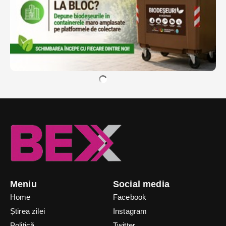
Meniu
Social media
Home
Facebook
Știrea zilei
Instagram
Politică
Twitter