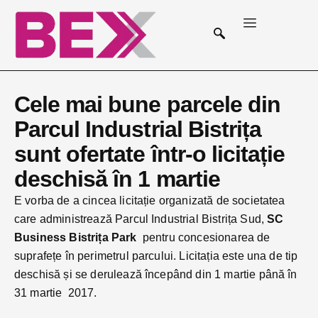
Cele mai bune parcele din
Parcul Industrial Bistrița
sunt ofertate într-o licitație
deschisă în 1 martie
E vorba de a cincea licitație organizată de societatea
care administrează Parcul Industrial Bistrița Sud,
SC
Business Bistrița Park
pentru concesionarea de
suprafețe în perimetrul parcului. Licitația este una de tip
deschisă și se derulează începând din 1 martie până în
31 martie 2017.