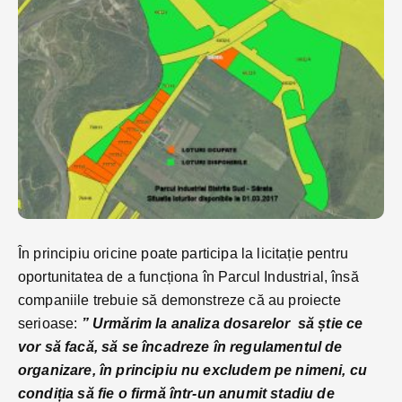
În principiu oricine poate participa la licitație pentru
oportunitatea de a funcționa în Parcul Industrial, însă
companiile trebuie să demonstreze că au proiecte
serioase:
” Urmărim la analiza dosarelor să știe ce
vor să facă, să se încadreze în regulamentul de
organizare, în principiu nu excludem pe nimeni, cu
condiția să fie o firmă într-un anumit stadiu de