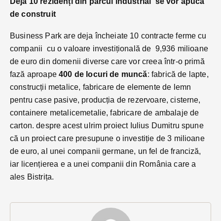
Deja 10 rezidenți din parcul industrial se vor apuca
de construit
Business Park are deja încheiate 10 contracte ferme cu
companii cu o valoare investițională de 9,936 milioane
de euro din domenii diverse care vor creea într-o primă
fază aproape
400 de locuri de muncă
: fabrică de lapte,
construcții metalice, fabricare de elemente de lemn
pentru case pasive, producția de rezervoare, cisterne,
containere metalicemetalie, fabricare de ambalaje de
carton. despre acest ulrim proiect Iulius Dumitru spune
că un proiect care presupune o investiție de 3 milioane
de euro, al unei companii germane, un fel de franciză,
iar licențierea e a unei companii din România care a
ales Bistrița.