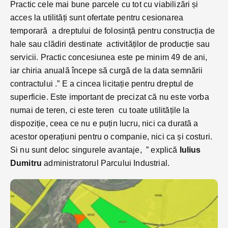
Practic cele mai bune parcele cu tot cu viabilizări și
acces la utilități sunt ofertate pentru cesionarea
temporară a dreptului de folosință pentru construcția de
hale sau clădiri destinate activităților de producție sau
servicii. Practic concesiunea este pe minim 49 de ani,
iar chiria anuală începe să curgă de la data semnării
contractului .” E a cincea licitație pentru dreptul de
superficie. Este important de precizat că nu este vorba
numai de teren, ci este teren cu toate utilitățile la
dispoziție, ceea ce nu e puțin lucru, nici ca durată a
acestor operațiuni pentru o companie, nici ca și costuri.
Si nu sunt deloc singurele avantaje, ” explică
Iulius
Dumitru
administratorul Parcului Industrial.