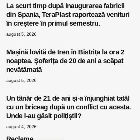
La scurt timp după inaugurarea fabricii
din Spania, TeraPlast raportează venituri
în creștere în primul semestru.
august 5, 2026
Mașină lovită de tren în Bistrița la ora 2
noaptea. Șoferița de 20 de ani a scăpat
nevătămată
august 5, 2026
Un tânăr de 21 de ani și-a înjunghiat tatăl
cu un briceag după un conflict cu acesta.
Unde l-au găsit polițiștii?
august 4, 2026
Reclame