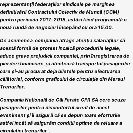
reprezentanţii federaţiilor sindicale pe marginea
definitivării Contractului Colectiv de Muncă (CCM)
pentru perioada 2017-2018, astăzi fiind programată o
nouă rundă de negocieri începând cu ora 15.00.
De asemenea, compania atrage atenţia salariaţilor că
acestă formă de protest încalcă procedurile legale,
aduce grave prejudicii companiei, prin înregistrarea de
pierderi financiare, şi afectează transportul pasagerilor
care şi-au procurat deja biletele pentru efectuarea
călătoriei, conform graficului de circulaţie din Mersul
Trenurilor.
Compania Naţională de Căi Ferate CFR SA cere scuze
pasagerilor pentru disconfortul creat de acest
eveniment şi îi asigură că se depun toate eforturile
astfel încât să asigurăm condiţii optime de reluare a
circulaţiei trenurilor”.