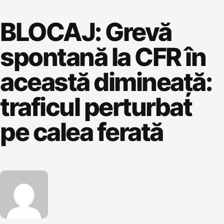
BLOCAJ: Grevă
spontană la CFR în
această dimineață:
traficul perturbat
pe calea ferată