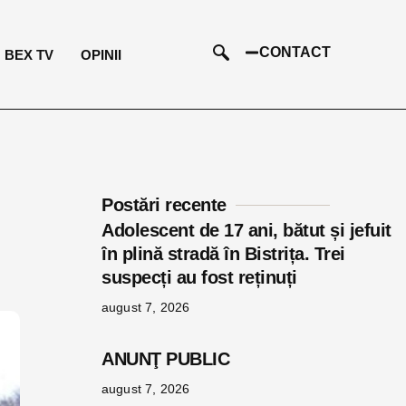
CONTACT
BEX TV
OPINII
Postări recente
Adolescent de 17 ani, bătut și jefuit
în plină stradă în Bistrița. Trei
suspecți au fost reținuți
august 7, 2026
ANUNŢ PUBLIC
august 7, 2026