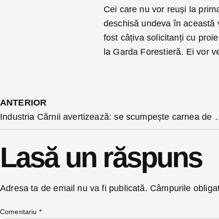
Cei care nu vor reuși la prim
deschisă undeva în această v
fost câțiva solicitanți cu pro
la Garda Forestieră. Ei vor ve
ANTERIOR
Industria Cărnii avertizează: se sc
Lasă un răspuns
Adresa ta de email nu va fi publicată.
Câmpurile obliga
Comentariu
*