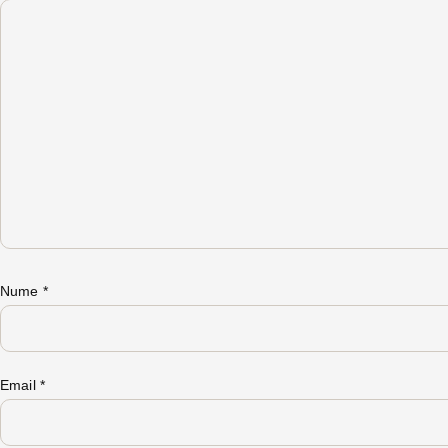
Nume
*
Email
*