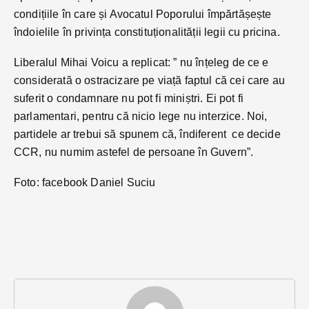
condițiile în care și Avocatul Poporului împărtășește
îndoielile în privința constituționalității legii cu pricina.
Liberalul Mihai Voicu a replicat: ” nu înțeleg de ce e
considerată o ostracizare pe viață faptul că cei care au
suferit o condamnare nu pot fi miniștri. Ei pot fi
parlamentari, pentru că nicio lege nu interzice. Noi,
partidele ar trebui să spunem că, îndiferent ce decide
CCR, nu numim astefel de persoane în Guvern”.
Foto: facebook Daniel Suciu