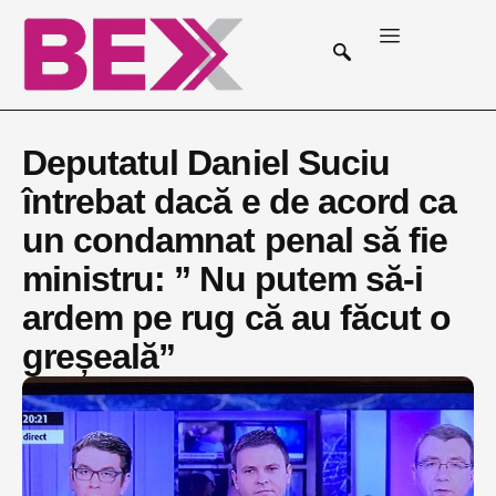
Deputatul Daniel Suciu
întrebat dacă e de acord ca
un condamnat penal să fie
ministru: ” Nu putem să-i
ardem pe rug că au făcut o
greșeală”