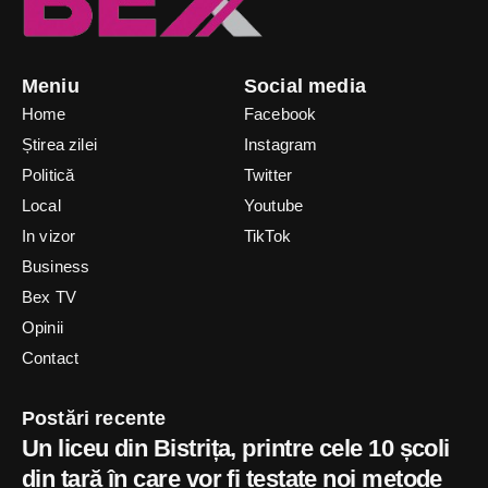
Meniu
Social media
Home
Facebook
Știrea zilei
Instagram
Politică
Twitter
Local
Youtube
In vizor
TikTok
Business
Bex TV
Opinii
Contact
Postări recente
Un liceu din Bistrița, printre cele 10 școli
din țară în care vor fi testate noi metode