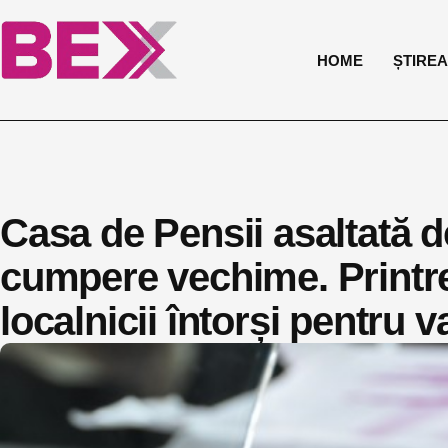
HOME
ȘTIREA 
Casa de Pensii asaltată de
cumpere vechime. Printre
localnicii întorși pentru 