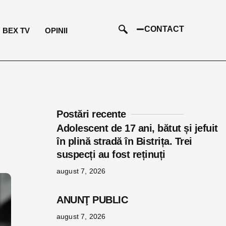
CONTACT
BEX TV
OPINII
Postări recente
Adolescent de 17 ani, bătut și jefuit
e
în plină stradă în Bistrița. Trei
suspecți au fost reținuți
august 7, 2026
ANUNŢ PUBLIC
august 7, 2026