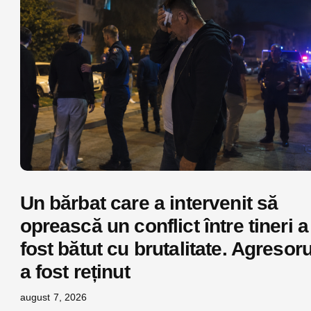
Un bărbat care a intervenit să
oprească un conflict între tineri a
fost bătut cu brutalitate. Agresoru
a fost reținut
august 7, 2026