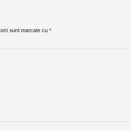
torii sunt marcate cu
*