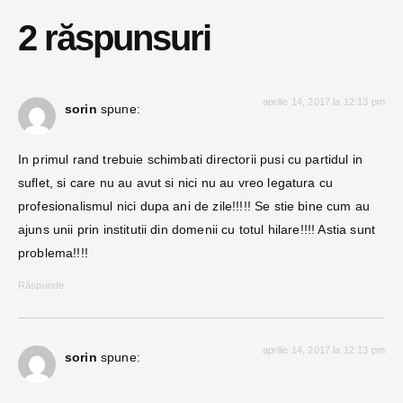
2 răspunsuri
aprilie 14, 2017 la 12:13 pm
sorin
spune:
In primul rand trebuie schimbati directorii pusi cu partidul in
suflet, si care nu au avut si nici nu au vreo legatura cu
profesionalismul nici dupa ani de zile!!!!! Se stie bine cum au
ajuns unii prin institutii din domenii cu totul hilare!!!! Astia sunt
problema!!!!
Răspunde
aprilie 14, 2017 la 12:13 pm
sorin
spune: