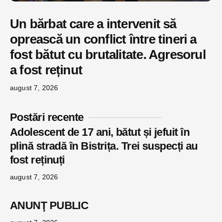
Un bărbat care a intervenit să
oprească un conflict între tineri a
fost bătut cu brutalitate. Agresorul
a fost reținut
august 7, 2026
Postări recente
Adolescent de 17 ani, bătut și jefuit în
plină stradă în Bistrița. Trei suspecți au
fost reținuți
august 7, 2026
ANUNŢ PUBLIC