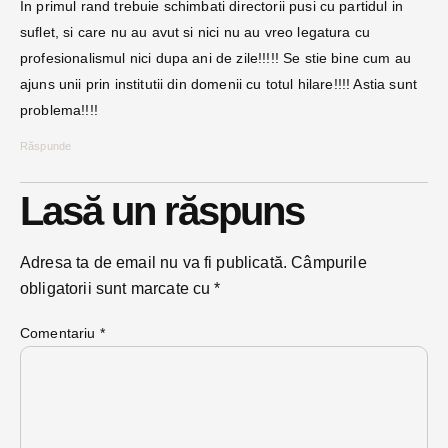
In primul rand trebuie schimbati directorii pusi cu partidul in
suflet, si care nu au avut si nici nu au vreo legatura cu
profesionalismul nici dupa ani de zile!!!!! Se stie bine cum au
ajuns unii prin institutii din domenii cu totul hilare!!!! Astia sunt
problema!!!!
Răspunde
Lasă un răspuns
Adresa ta de email nu va fi publicată.
Câmpurile
obligatorii sunt marcate cu
*
Comentariu
*