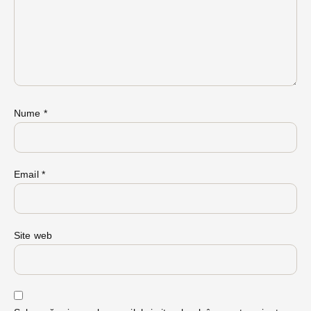
Nume
*
Email
*
Site web