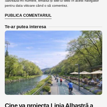
Salvează-mi numele, emailul și site-ul web în acest navigator
pentru data viitoare când o să comentez.
Te-ar putea interesa
Cine va proiecta Linia Albastră a