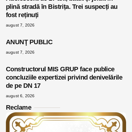
plină stradă în Bistrița. Trei suspecți au
fost reținuți
august 7, 2026
ANUNŢ PUBLIC
august 7, 2026
Constructorul MIS GRUP face publice
concluziile expertizei privind denivelările
de pe DN 17
august 6, 2026
Reclame