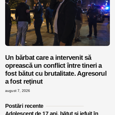
Un bărbat care a intervenit să
oprească un conflict între tineri a
fost bătut cu brutalitate. Agresorul
a fost reținut
august 7, 2026
Postări recente
Adolescent de 17 ani, bătut și jefuit în