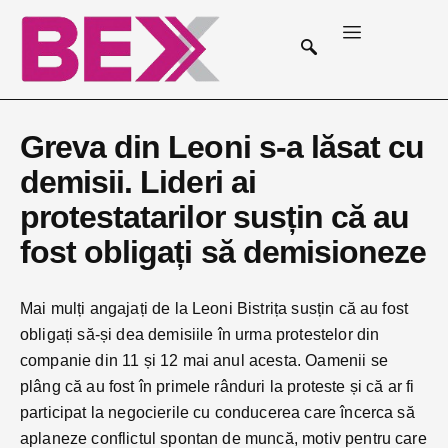
Greva din Leoni s-a lăsat cu
demisii. Lideri ai
protestatarilor susțin că au
fost obligați să demisioneze
Mai mulți angajați de la Leoni Bistrița susțin că au fost
obligați să-și dea demisiile în urma protestelor din
companie din 11 și 12 mai anul acesta. Oamenii se
plâng că au fost în primele rânduri la proteste și că ar fi
participat la negocierile cu conducerea care încerca să
aplaneze conflictul spontan de muncă, motiv pentru care