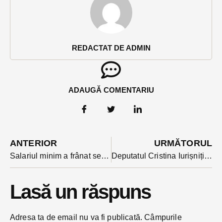
REDACTAT DE ADMIN
ADAUGĂ COMENTARIU
ANTERIOR
URMĂTORUL
Salariul minim a frânat serios profitul de la Comelf
Deputatul Cristina Iurișniți sare în apărarea muncitorilor de la Leoni
Lasă un răspuns
Adresa ta de email nu va fi publicată.
Câmpurile