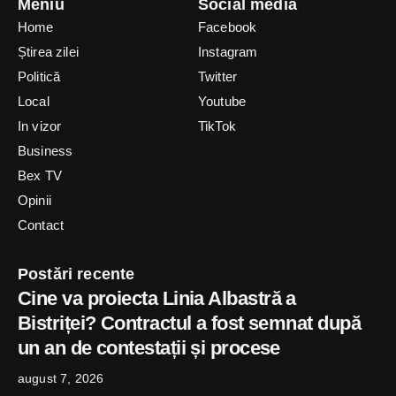
Meniu
Social media
Home
Facebook
Știrea zilei
Instagram
Politică
Twitter
Local
Youtube
In vizor
TikTok
Business
Bex TV
Opinii
Contact
Postări recente
Cine va proiecta Linia Albastră a
Bistriței? Contractul a fost semnat după
un an de contestații și procese
august 7, 2026