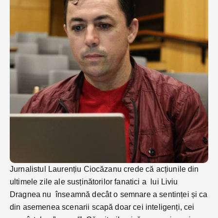
Jurnalistul Laurențiu Ciocăzanu crede că acțiunile din
ultimele zile ale susținătorilor fanatici a lui Liviu
Dragnea nu înseamnă decât o semnare a sentinței și ca
din asemenea scenarii scapă doar cei inteligenți, cei