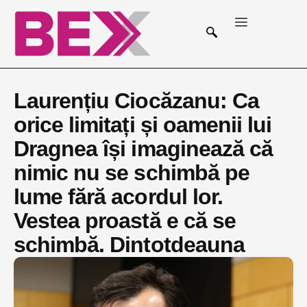
Laurențiu Ciocăzanu: Ca
orice limitați și oamenii lui
Dragnea își imaginează că
nimic nu se schimbă pe
lume fără acordul lor.
Vestea proastă e că se
schimbă. Dintotdeauna