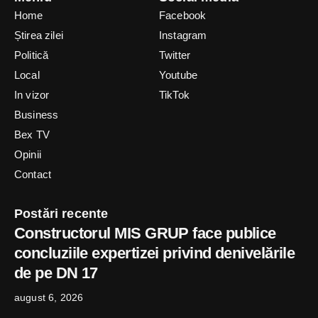
Home
Facebook
Știrea zilei
Instagram
Politică
Twitter
Local
Youtube
In vizor
TikTok
Business
Bex TV
Opinii
Contact
Postări recente
Constructorul MIS GRUP face publice
concluziile expertizei privind denivelările
de pe DN 17
august 6, 2026