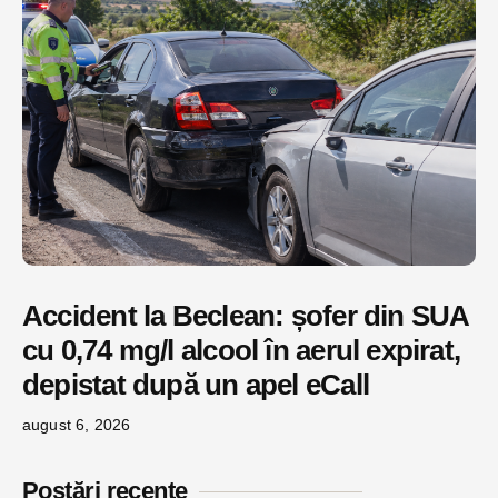
Accident la Beclean: șofer din SUA
cu 0,74 mg/l alcool în aerul expirat,
depistat după un apel eCall
august 6, 2026
Postări recente