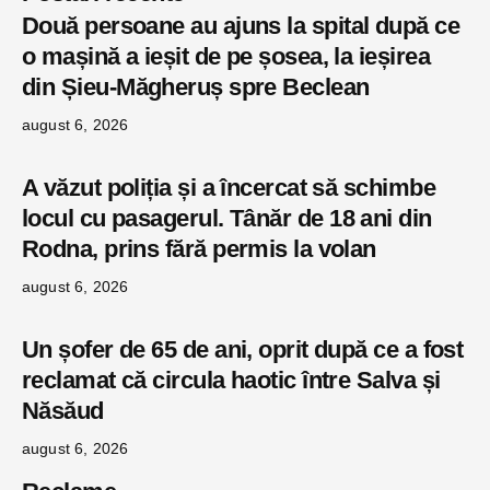
Două persoane au ajuns la spital după ce
o mașină a ieșit de pe șosea, la ieșirea
din Șieu-Măgheruș spre Beclean
august 6, 2026
A văzut poliția și a încercat să schimbe
locul cu pasagerul. Tânăr de 18 ani din
Rodna, prins fără permis la volan
august 6, 2026
Un șofer de 65 de ani, oprit după ce a fost
reclamat că circula haotic între Salva și
Năsăud
august 6, 2026