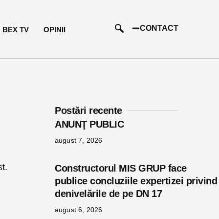
CONTACT
BEX TV
OPINII
Postări recente
ANUNŢ PUBLIC
august 7, 2026
t.
Constructorul MIS GRUP face
publice concluziile expertizei privind
denivelările de pe DN 17
august 6, 2026