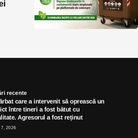
ei
ri recente
ărbat care a intervenit să oprească un
ict între tineri a fost bătut cu
litate. Agresorul a fost reținut
 7, 2026