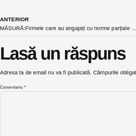
ANTERIOR
MĂSURĂ:Firmele care au angajați cu norme parțiale de muncă vor plăti contribuții cât pen
Lasă un răspuns
Adresa ta de email nu va fi publicată.
Câmpurile obliga
Comentariu
*