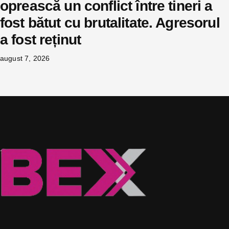
oprească un conflict între tineri a
fost bătut cu brutalitate. Agresorul
a fost reținut
august 7, 2026