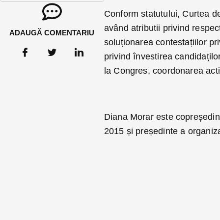
Conform statutului, Curtea de
având atributii privind respec
ADAUGĂ COMENTARIU
soluționarea contestațiilor pri
privind învestirea candidațilo
la Congres, coordonarea activit
Diana Morar este copreședint
2015 și președinte a organiz