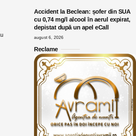
Accident la Beclean: șofer din SUA
cu 0,74 mg/l alcool în aerul expirat,
depistat după un apel eCall
au
august 6, 2026
Reclame