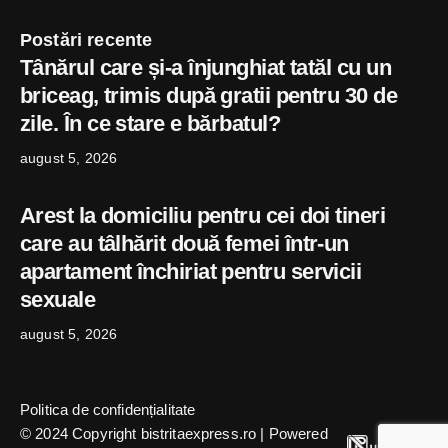
Postări recente
Tânărul care și-a înjunghiat tatăl cu un
briceag, trimis după gratii pentru 30 de
zile. În ce stare e bărbatul?
august 5, 2026
Arest la domiciliu pentru cei doi tineri
care au tâlhărit două femei într-un
apartament închiriat pentru servicii
sexuale
august 5, 2026
Politica de confidențialitate
© 2024 Copyright bistritaexpress.ro | Powered