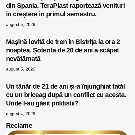
din Spania, TeraPlast raportează venituri
în creștere în primul semestru.
august 5, 2026
Mașină lovită de tren în Bistrița la ora 2
noaptea. Șoferița de 20 de ani a scăpat
nevătămată
august 5, 2026
Un tânăr de 21 de ani și-a înjunghiat tatăl
cu un briceag după un conflict cu acesta.
Unde l-au găsit polițiștii?
august 4, 2026
Reclame