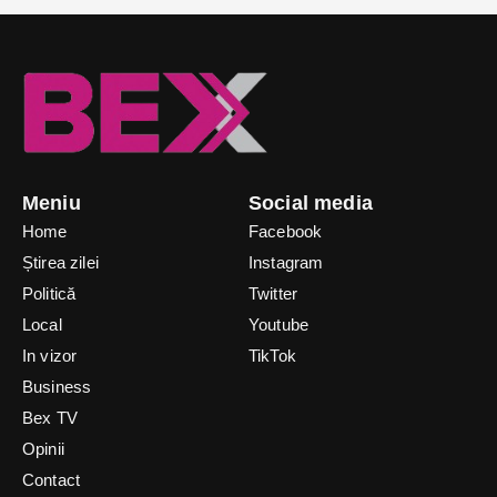
Meniu
Social media
Home
Facebook
Știrea zilei
Instagram
Politică
Twitter
Local
Youtube
In vizor
TikTok
Business
Bex TV
Opinii
Contact