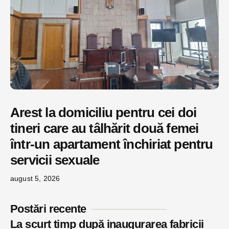
Arest la domiciliu pentru cei doi
tineri care au tâlhărit două femei
într-un apartament închiriat pentru
servicii sexuale
august 5, 2026
Postări recente
La scurt timp după inaugurarea fabricii