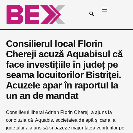
Consilierul local Florin
Chereji acuză Aquabisul că
face investițiile în județ pe
seama locuitorilor Bistriței.
Acuzele apar în raportul la
un an de mandat
Consilierul liberal Adrian Florin Chereji a ajuns la
concluzia că Aquabis, societatea de apă și canal a
județului a ajuns să-și bazeze majoritatea veniturilor pe