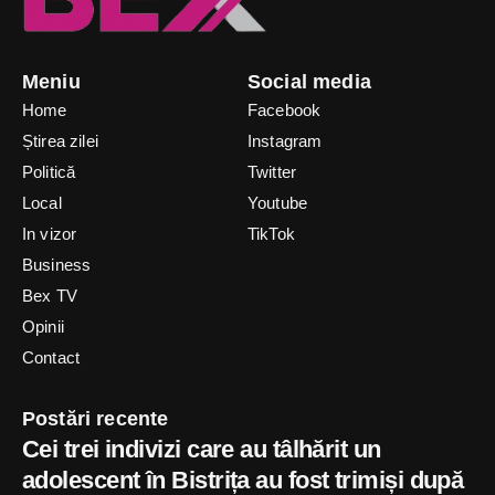
Meniu
Social media
Home
Facebook
Știrea zilei
Instagram
Politică
Twitter
Local
Youtube
In vizor
TikTok
Business
Bex TV
Opinii
Contact
Postări recente
Cei trei indivizi care au tâlhărit un
adolescent în Bistrița au fost trimiși după