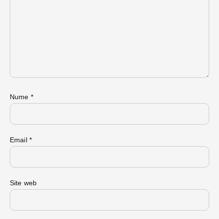
Nume
*
Email
*
Site web