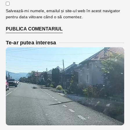
Salvează-mi numele, emailul și site-ul web în acest navigator
pentru data viitoare când o să comentez.
Te-ar putea interesa