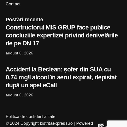
Contact
Postări recente
Constructorul MIS GRUP face publice
concluziile expertizei privind denivelările
de pe DN 17
august 6, 2026
Accident la Beclean: șofer din SUA cu
0,74 mg/l alcool în aerul expirat, depistat
după un apel eCall
august 6, 2026
Politica de confidențialitate
© 2024 Copyright bistritaexpress.ro | Powered