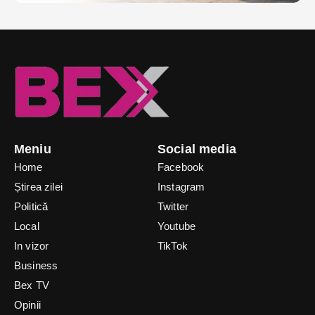
Meniu
Social media
Home
Facebook
Știrea zilei
Instagram
Politică
Twitter
Local
Youtube
In vizor
TikTok
Business
Bex TV
Opinii