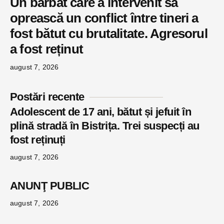
Un bărbat care a intervenit să
oprească un conflict între tineri a
fost bătut cu brutalitate. Agresorul
a fost reținut
august 7, 2026
Postări recente
Adolescent de 17 ani, bătut și jefuit în
plină stradă în Bistrița. Trei suspecți au
fost reținuți
august 7, 2026
ANUNŢ PUBLIC
august 7, 2026