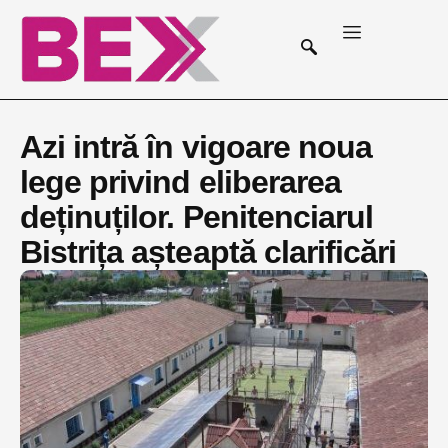
Azi intră în vigoare noua
lege privind eliberarea
deținuților. Penitenciarul
Bistrița așteaptă clarificări