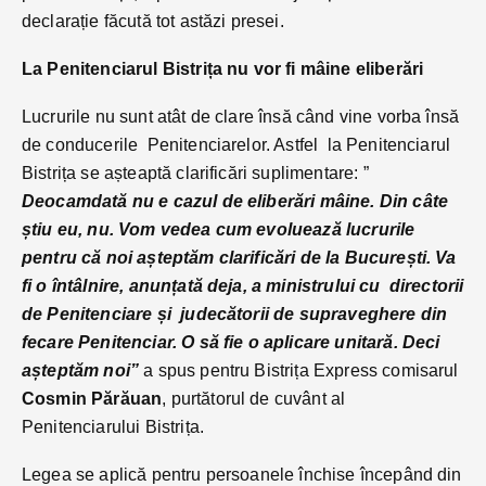
declarație făcută tot astăzi presei.
La Penitenciarul Bistrița nu vor fi mâine eliberări
Lucrurile nu sunt atât de clare însă când vine vorba însă
de conducerile Penitenciarelor. Astfel la Penitenciarul
Bistrița se așteaptă clarificări suplimentare: ”
Deocamdată nu e cazul de eliberări mâine. Din câte
știu eu, nu. Vom vedea cum evoluează lucrurile
pentru că noi așteptăm clarificări de la București. Va
fi o întâlnire, anunțată deja, a ministrului cu directorii
de Penitenciare și judecătorii de supraveghere din
fecare Penitenciar. O să fie o aplicare unitară. Deci
așteptăm noi”
a spus pentru Bistrița Express comisarul
Cosmin Părăuan
, purtătorul de cuvânt al
Penitenciarului Bistrița.
Legea se aplică pentru persoanele închise începând din