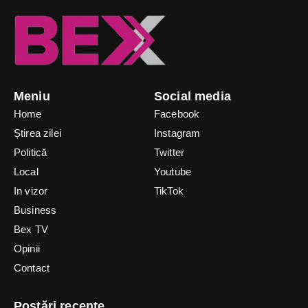
Meniu
Social media
Home
Facebook
Știrea zilei
Instagram
Politică
Twitter
Local
Youtube
In vizor
TikTok
Business
Bex TV
Opinii
Contact
Postări recente