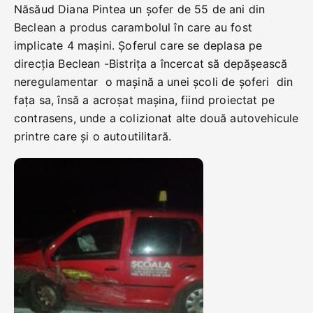
Năsăud Diana Pintea un șofer de 55 de ani din
Beclean a produs carambolul în care au fost
implicate 4 mașini. Șoferul care se deplasa pe
direcția Beclean -Bistrița a încercat să depășească
neregulamentar o mașină a unei școli de șoferi din
fața sa, însă a acroșat mașina, fiind proiectat pe
contrasens, unde a colizionat alte două autovehicule
printre care și o autoutilitară.