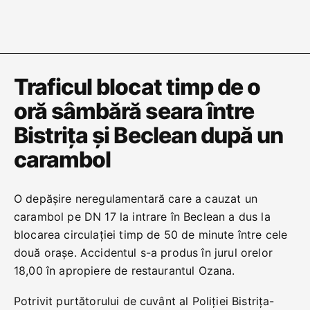
Traficul blocat timp de o
oră sâmbără seara între
Bistrița și Beclean după un
carambol
O depășire neregulamentară care a cauzat un
carambol pe DN 17 la intrare în Beclean a dus la
blocarea circulației timp de 50 de minute între cele
două orașe. Accidentul s-a produs în jurul orelor
18,00 în apropiere de restaurantul Ozana.
Potrivit purtătorului de cuvânt al Poliției Bistrița-