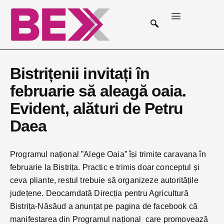
Bistrițenii invitați în
februarie să aleagă oaia.
Evident, alături de Petru
Daea
Programul național ”Alege Oaia” își trimite caravana în
februarie la Bistrița. Practic e trimis doar conceptul și
ceva pliante, restul trebuie să organizeze autoritățile
județene. Deocamdată Direcția pentru Agricultură
Bistrița-Năsăud a anunțat pe pagina de facebook că
manifestarea din Programul național care promovează