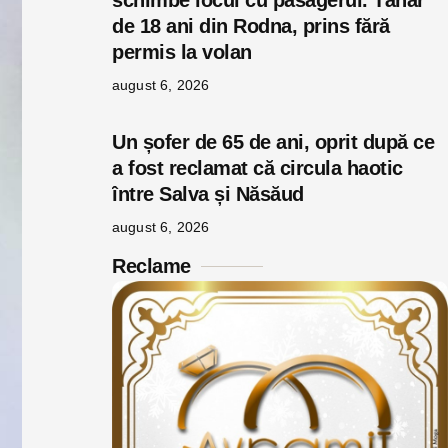
schimbe locul cu pasagerul. Tânăr
de 18 ani din Rodna, prins fără
permis la volan
august 6, 2026
Un șofer de 65 de ani, oprit după ce
a fost reclamat că circula haotic
între Salva și Năsăud
august 6, 2026
Reclame