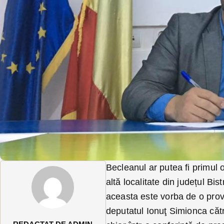
Becleanul ar putea fi primul
altă localitate din județul Bi
aceasta este vorba de o pro
deputatul Ionuţ Simionca căt