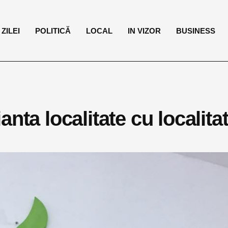
ZILEI
POLITICĂ
LOCAL
IN VIZOR
BUSINESS
nta localitate cu localita