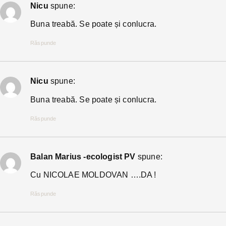
Nicu
spune:
Buna treabă. Se poate și conlucra.
Răspunde
Nicu
spune:
Buna treabă. Se poate și conlucra.
Răspunde
Balan Marius -ecologist PV
spune:
Cu NICOLAE MOLDOVAN ….DA !
Răspunde