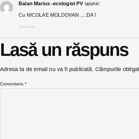
Balan Marius -ecologist PV
spune:
Cu NICOLAE MOLDOVAN ….DA !
Răspunde
Lasă un răspuns
Adresa ta de email nu va fi publicată.
Câmpurile obliga
Comentariu
*