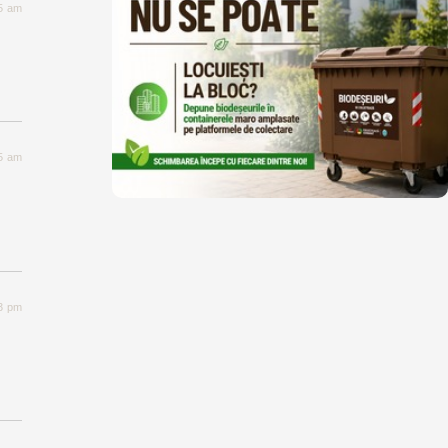
25 am
25 am
13 pm