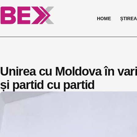
HOME
ȘTIREA 
Unirea cu Moldova în varia
și partid cu partid