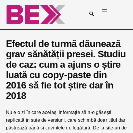
Efectul de turmă dăunează
grav sănătății presei. Studiu
de caz: cum a ajuns o știre
luată cu copy-paste din
2016 să fie tot știre dar în
2018
Nu e o zi în care aceiași informație să n-o găsești
replicată în sute de versiuni, care schimbă doar titlul dar
păstrează până și cuvintele de legătură. De la site-uri de