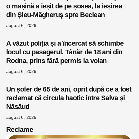
o mașină a ieșit de pe șosea, la ieșirea
din Șieu-Măgheruș spre Beclean
august 6, 2026
A văzut poliția și a încercat să schimbe
locul cu pasagerul. Tânăr de 18 ani din
Rodna, prins fără permis la volan
august 6, 2026
Un șofer de 65 de ani, oprit după ce a fost
reclamat că circula haotic între Salva și
Năsăud
august 6, 2026
Reclame