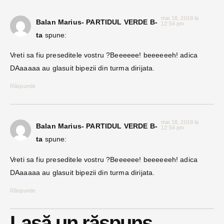
mai 18, 2018 la
Balan Marius- PARTIDUL VERDE B-
12:54 pm
ta
spune:
Vreti sa fiu preseditele vostru ?Beeeeee! beeeeeeh! adica
DAaaaaa au glasuit bipezii din turma dirijata.
Răspunde
mai 18, 2018 la
Balan Marius- PARTIDUL VERDE B-
12:54 pm
ta
spune:
Vreti sa fiu preseditele vostru ?Beeeeee! beeeeeeh! adica
DAaaaaa au glasuit bipezii din turma dirijata.
Răspunde
Lasă un răspuns