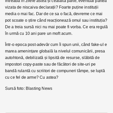
întreabă în zilele astea și cealaltă parte, eventual partea
vizata de niscaiva declarații? Foarte puține instituții
media o mai fac. Dar de ce sa o facă, devreme ce mai
pot scoate o știre când reacționează omul sau instituția?
De a treia sursă nici nu mai poate fi vorba. Ce era regulă
în urmă cu 10 ani pare un moft acum.
Într-o epoca post-adevăr cum îi spun unii, când fake-ul e
marea amenințare globală la nivelul comunicării, presa
autohtonă, debilizată și lipsită de resurse, slăbită de
impostori copy-paste sau de făcători de site-uri pe
bandă rulantă cu scriitori de compuneri tâmpe, se luptă
cu ce fel de arme? Cu astea?
Sursă foto: Blasting News