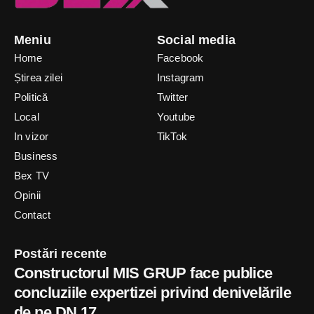
Meniu
Social media
Home
Facebook
Știrea zilei
Instagram
Politică
Twitter
Local
Youtube
In vizor
TikTok
Business
Bex TV
Opinii
Contact
Postări recente
Constructorul MIS GRUP face publice
concluziile expertizei privind denivelările
de pe DN 17