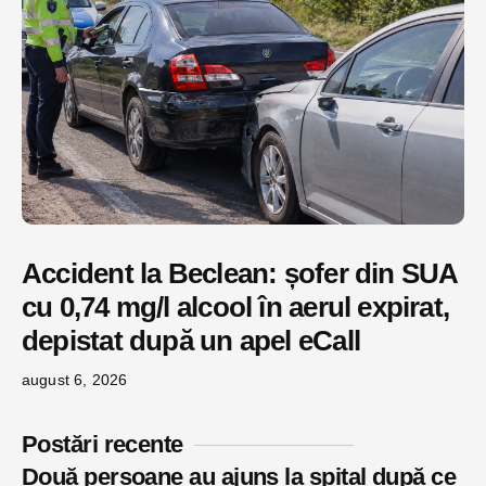
Accident la Beclean: șofer din SUA
cu 0,74 mg/l alcool în aerul expirat,
depistat după un apel eCall
august 6, 2026
Postări recente
Două persoane au ajuns la spital după ce