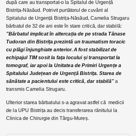
după care au transportat-o la Spitalul de Urgență
Bistrița-Năsăud. Potrivit purtătorul de cuvânt al
Spitalului de Urgență Bistrița-Năsăud, Camelia Strugaru
bărbatul de 32 de ani este în stare critică, dar stabilă:
”Bărbatul implicat în altercația de pe strada Tănase
Tudoran din Bistrița prezintă un traumatism toracic
cu plăgi înjunghiate anterior. A fost stabilizat de
echipajul TIM sosit la fața locului și transportat la
tomograf, iar apoi la Unitatea de Primiri Urgențe a
Spitalului Județean de Urgență Bistrița. Starea de
sănătate a pacientului este critică, dar stabilă”
a
transmis Camelia Strugaru.
Ulterior starea bărbatului s-a agravat astfel că medicii
de la UPU Bistrița au decis transferarea rănitului la
Clinica de Chirurgie din Târgu-Mureș.