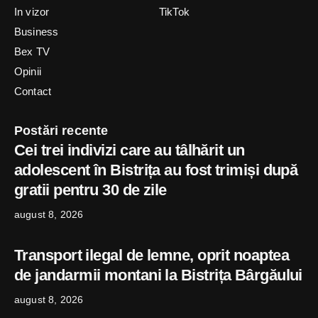
In vizor
TikTok
Business
Bex TV
Opinii
Contact
Postări recente
Cei trei indivizi care au tâlhărit un
adolescent în Bistrița au fost trimiși după
gratii pentru 30 de zile
august 8, 2026
Transport ilegal de lemne, oprit noaptea
de jandarmii montani la Bistrița Bârgăului
august 8, 2026