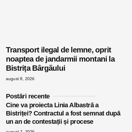
Transport ilegal de lemne, oprit
noaptea de jandarmii montani la
Bistrița Bârgăului
august 8, 2026
Postări recente
Cine va proiecta Linia Albastră a
Bistriței? Contractul a fost semnat după
un an de contestații și procese
august 7, 2026