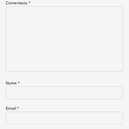
Comentariu
*
Nume
*
Email
*