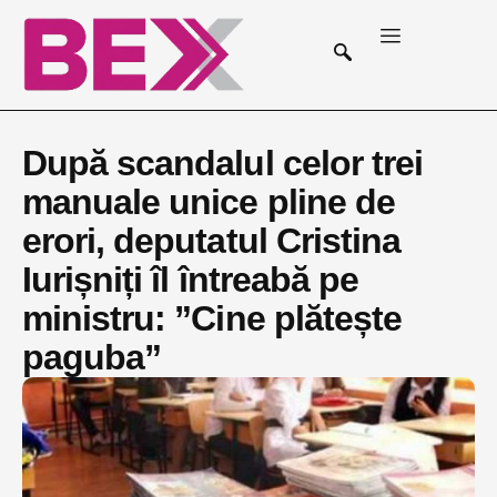
După scandalul celor trei
manuale unice pline de
erori, deputatul Cristina
Iurișniți îl întreabă pe
ministru: ”Cine plătește
paguba”