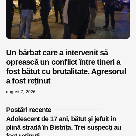
Un bărbat care a intervenit să
oprească un conflict între tineri a
fost bătut cu brutalitate. Agresorul
a fost reținut
august 7, 2026
Postări recente
Adolescent de 17 ani, bătut și jefuit în
plină stradă în Bistrița. Trei suspecți au
fost reținuți