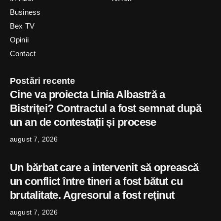
Business
Bex TV
Opinii
Contact
Postări recente
Cine va proiecta Linia Albastră a
Bistriței? Contractul a fost semnat după
un an de contestații și procese
august 7, 2026
Un bărbat care a intervenit să oprească
un conflict între tineri a fost bătut cu
brutalitate. Agresorul a fost reținut
august 7, 2026