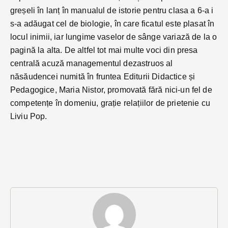
greșeli în lanț în manualul de istorie pentru clasa a 6-a i
s-a adăugat cel de biologie, în care ficatul este plasat în
locul inimii, iar lungime vaselor de sânge variază de la o
pagină la alta. De altfel tot mai multe voci din presa
centrală acuză managementul dezastruos al
năsăudencei numită în fruntea Editurii Didactice și
Pedagogice, Maria Nistor, promovată fără nici-un fel de
competențe în domeniu, grație relațiilor de prietenie cu
Liviu Pop.