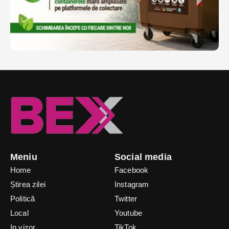
Meniu
Social media
Home
Facebook
Știrea zilei
Instagram
Politică
Twitter
Local
Youtube
In vizor
TikTok