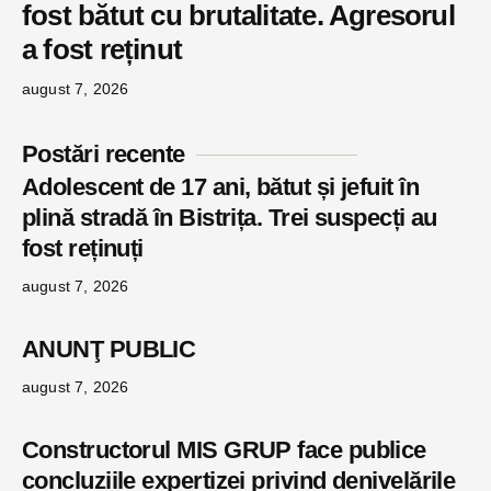
fost bătut cu brutalitate. Agresorul
a fost reținut
august 7, 2026
Postări recente
Adolescent de 17 ani, bătut și jefuit în
plină stradă în Bistrița. Trei suspecți au
fost reținuți
august 7, 2026
ANUNŢ PUBLIC
august 7, 2026
Constructorul MIS GRUP face publice
concluziile expertizei privind denivelările