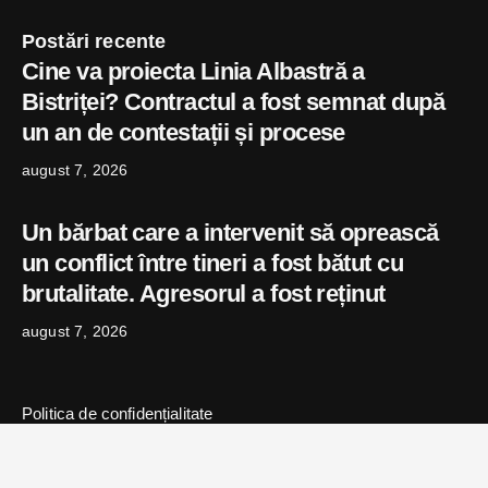
Postări recente
Cine va proiecta Linia Albastră a
Bistriței? Contractul a fost semnat după
un an de contestații și procese
august 7, 2026
Un bărbat care a intervenit să oprească
un conflict între tineri a fost bătut cu
brutalitate. Agresorul a fost reținut
august 7, 2026
Politica de confidențialitate
© 2024 Copyright bistritaexpress.ro | Powered
by