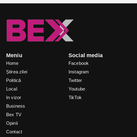
Meniu
Social media
Home
Facebook
Știrea zilei
Instagram
Politică
Twitter
Local
Youtube
In vizor
TikTok
Business
Bex TV
Opinii
Contact