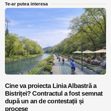
Te-ar putea interesa
Cine va proiecta Linia Albastră a
Bistriței? Contractul a fost semnat
după un an de contestații și
procese