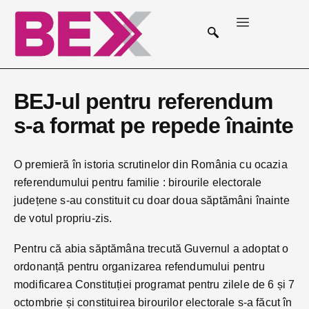
BEJ-ul pentru referendum
s-a format pe repede înainte
O premieră în istoria scrutinelor din România cu ocazia
referendumului pentru familie : birourile electorale
județene s-au constituit cu doar doua săptămâni înainte
de votul propriu-zis.
Pentru că abia săptămâna trecută Guvernul a adoptat o
ordonanță pentru organizarea refendumului pentru
modificarea Constituției programat pentru zilele de 6 și 7
octombrie și constituirea birourilor electorale s-a făcut în