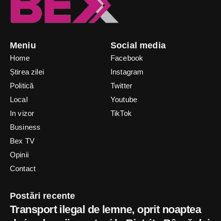
Meniu
Social media
Home
Facebook
Știrea zilei
Instagram
Politică
Twitter
Local
Youtube
In vizor
TikTok
Business
Bex TV
Opinii
Contact
Postări recente
Transport ilegal de lemne, oprit noaptea