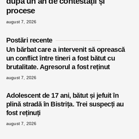
după un an de contestații și
procese
august 7, 2026
Postări recente
Un bărbat care a intervenit să oprească
un conflict între tineri a fost bătut cu
brutalitate. Agresorul a fost reținut
august 7, 2026
Adolescent de 17 ani, bătut și jefuit în
plină stradă în Bistrița. Trei suspecți au
fost reținuți
august 7, 2026