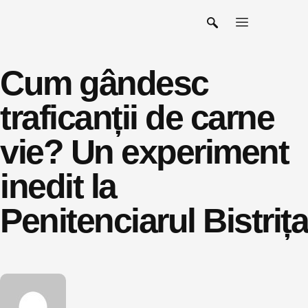
Cum gândesc
traficanții de carne
vie? Un experiment
inedit la
Penitenciarul Bistrița