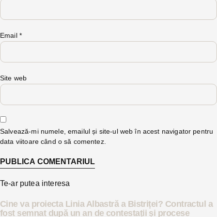
Email
*
Site web
Salvează-mi numele, emailul și site-ul web în acest navigator pentru
data viitoare când o să comentez.
Te-ar putea interesa
Cine va proiecta Linia Albastră a Bistriței? Contractul a
fost semnat după un an de contestații și procese