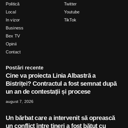
Politică
Twitter
Local
Youtube
In vizor
TikTok
Business
Bex TV
Opinii
Contact
Postări recente
Cine va proiecta Linia Albastră a
Bistriței? Contractul a fost semnat după
un an de contestații și procese
august 7, 2026
Un bărbat care a intervenit să oprească
un conflict între tineri a fost bătut cu