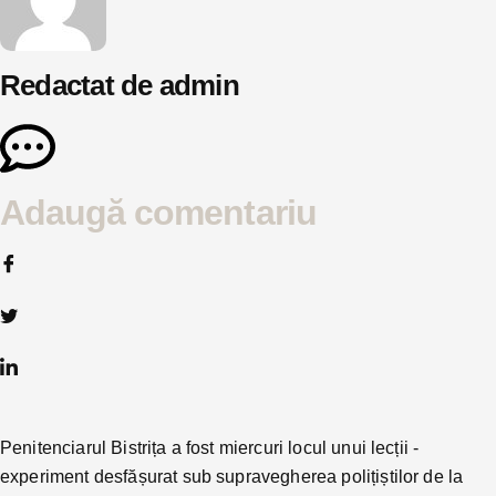
Redactat de admin
Adaugă comentariu
Penitenciarul Bistrița a fost miercuri locul unui lecții -
experiment desfășurat sub supravegherea polițiștilor de la